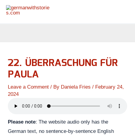
Skip
to
content
22. ÜBERRASCHUNG FÜR
PAULA
Leave a Comment
/ By
Daniela Fries
/
February 24,
2024
Please note
: The website audio only has the
German text, no sentence-by-sentence English