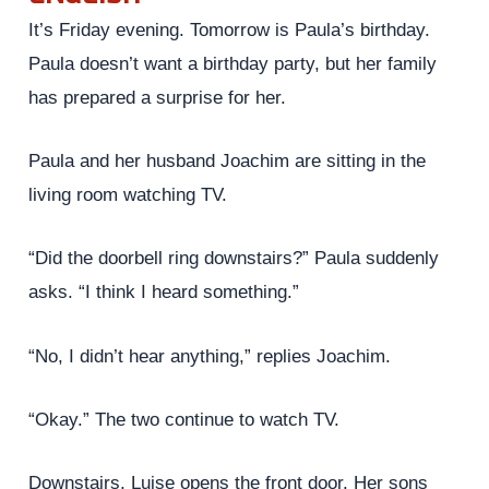
It’s Friday evening. Tomorrow is Paula’s birthday.
Paula doesn’t want a birthday party, but her family
has prepared a surprise for her.
Paula and her husband Joachim are sitting in the
living room watching TV.
“Did the doorbell ring downstairs?” Paula suddenly
asks. “I think I heard something.”
“No, I didn’t hear anything,” replies Joachim.
“Okay.” The two continue to watch TV.
Downstairs, Luise opens the front door. Her sons