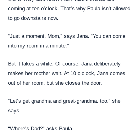
coming at ten o’clock. That’s why Paula isn’t allowed
to go downstairs now.
“Just a moment, Mom,” says Jana. “You can come
into my room in a minute.”
But it takes a while. Of course, Jana deliberately
makes her mother wait. At 10 o’clock, Jana comes
out of her room, but she closes the door.
“Let’s get grandma and great-grandma, too,” she
says.
“Where’s Dad?” asks Paula.