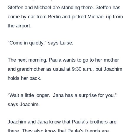
Steffen and Michael are standing there. Steffen has
come by car from Berlin and picked Michael up from
the airport.
“Come in quietly,” says Luise.
The next morning, Paula wants to go to her mother
and grandmother as usual at 9:30 a.m., but Joachim
holds her back.
“Wait a little longer. Jana has a surprise for you,”
says Joachim.
Joachim and Jana know that Paula’s brothers are
there. They also know that Paula’s friends are