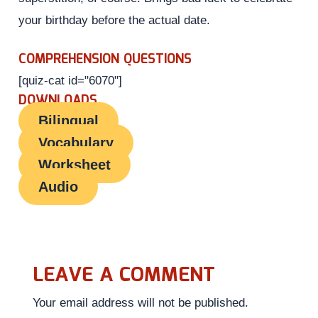
your birthday before the actual date.
COMPREHENSION QUESTIONS
[quiz-cat id="6070"]
DOWNLOADS
Bilingual
Vocabulary
Worksheet
Audio
LEAVE A COMMENT
Your email address will not be published.