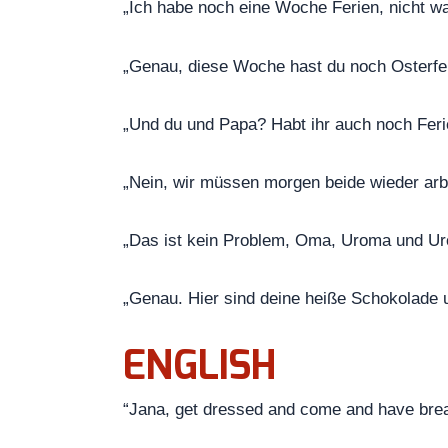
„Ich habe noch eine Woche Ferien, nicht wa
„Genau, diese Woche hast du noch Osterfe
„Und du und Papa? Habt ihr auch noch Feri
„Nein, wir müssen morgen beide wieder arb
„Das ist kein Problem, Oma, Uroma und Uro
„Genau. Hier sind deine heiße Schokolade u
ENGLISH
“Jana, get dressed and come and have break