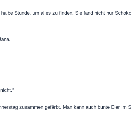
 halbe Stunde, um alles zu finden. Sie fand nicht nur Schok
Jana.
nicht.“
onnerstag zusammen gefärbt. Man kann auch bunte Eier im S