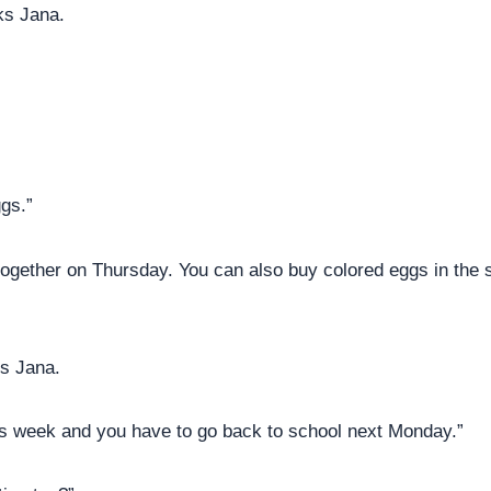
ks Jana.
gs.”
ogether on Thursday. You can also buy colored eggs in the s
ks Jana.
this week and you have to go back to school next Monday.”