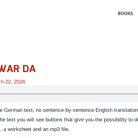
BOOKS
 WAR DA
h 22, 2024
he German text, no sentence-by-sentence English translation.
he text you will see buttons that give you the possibility to
t, a worksheet and an mp3 file.