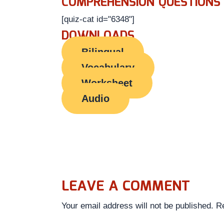
COMPREHENSION QUESTIONS
[quiz-cat id="6348"]
DOWNLOADS
Bilingual
Vocabulary
Worksheet
Audio
LEAVE A COMMENT
Your email address will not be published.
Re