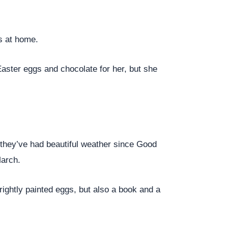
s at home.
aster eggs and chocolate for her, but she
 they’ve had beautiful weather since Good
March.
rightly painted eggs, but also a book and a