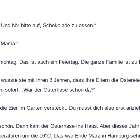
Und hör bitte auf, Schokolade zu essen.“
, Mama.“
ontag. Das ist auch ein Feiertag. Die ganze Familie ist zu
wusste sie mit ihren 8 Jahren, dass ihre Eltern die Ostereie
en sofort: „War der Osterhase schon da?“
 die Eier im Garten versteckt. Du musst dich also erst anzie
chön. Dann kam der Osterhase ins Haus. Aber dieses Jahr h
eraturen um die 16°C. Das war Ende März in Hamburg sehr