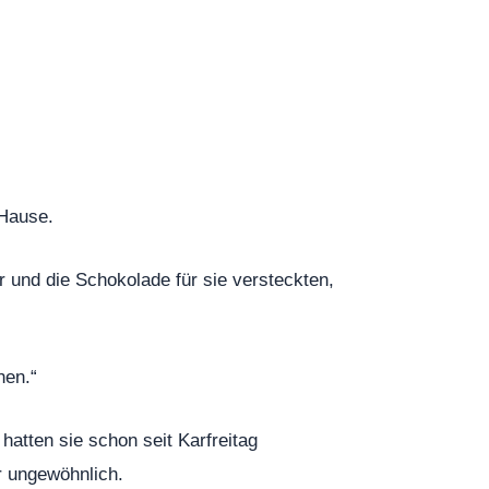
 Hause.
r und die Schokolade für sie versteckten,
hen.“
atten sie schon seit Karfreitag
 ungewöhnlich.