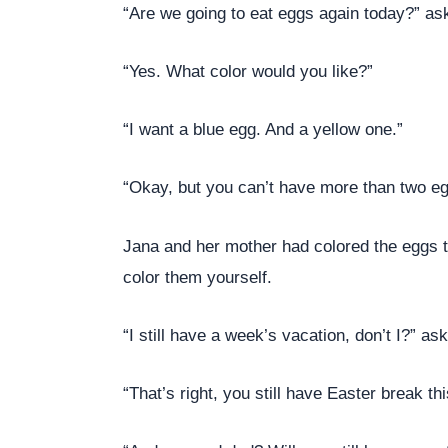
“Are we going to eat eggs again today?” as
“Yes. What color would you like?”
“I want a blue egg. And a yellow one.”
“Okay, but you can’t have more than two eg
Jana and her mother had colored the eggs t
color them yourself.
“I still have a week’s vacation, don’t I?” as
“That’s right, you still have Easter break 