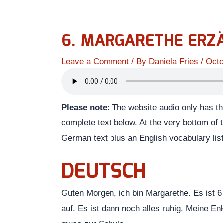
6. MARGARETHE ERZ
Leave a Comment
/ By
Daniela Fries
/
Octo
Please note
: The website audio only has t
complete text below. At the very bottom of t
German text plus an English vocabulary lis
DEUTSCH
Guten Morgen, ich bin Margarethe. Es ist 6
auf. Es ist dann noch alles ruhig. Meine En