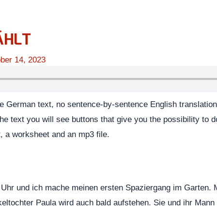
ÄHLT
ber 14, 2023
he German text, no sentence-by-sentence English translation.
he text you will see buttons that give you the possibility to
t, a worksheet and an mp3 file.
 Uhr und ich mache meinen ersten Spaziergang im Garten. Ma
keltochter Paula wird auch bald aufstehen. Sie und ihr Mann