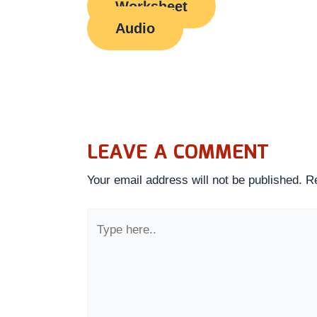
Worksheet
Audio
LEAVE A COMMENT
Your email address will not be published.
Re
Type
here..