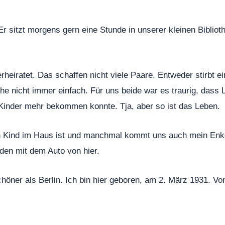
r sitzt morgens gern eine Stunde in unserer kleinen Biblio
erheiratet. Das schaffen nicht viele Paare. Entweder stirbt 
he nicht immer einfach. Für uns beide war es traurig, dass 
 Kinder mehr bekommen konnte. Tja, aber so ist das Leben.
ein Kind im Haus ist und manchmal kommt uns auch mein Enke
nden mit dem Auto von hier.
öner als Berlin. Ich bin hier geboren, am 2. März 1931. Von 