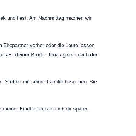
thek und liest. Am Nachmittag machen wir
ein Ehepartner vorher oder die Leute lassen
Luises kleiner Bruder Jonas gleich nach der
l Steffen mit seiner Familie besuchen. Sie
meiner Kindheit erzähle ich dir später,