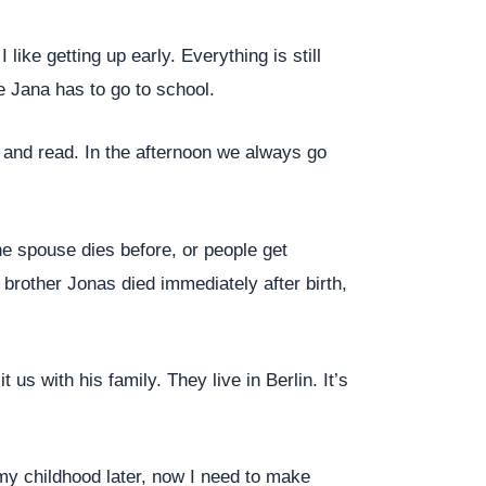
like getting up early. Everything is still
e Jana has to go to school.
ng and read. In the afternoon we always go
e spouse dies before, or people get
e brother Jonas died immediately after birth,
us with his family. They live in Berlin. It’s
 my childhood later, now I need to make