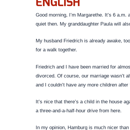
ENGLISH
Good morning, I’m Margarethe. It’s 6 a.m. and
quiet then. My granddaughter Paula will als
My husband Friedrich is already awake, too. 
for a walk together.
Friedrich and I have been married for almo
divorced. Of course, our marriage wasn’t alw
and I couldn’t have any more children after th
It’s nice that there’s a child in the house 
a three-and-a-half-hour drive from here.
In my opinion, Hamburg is much nicer than B