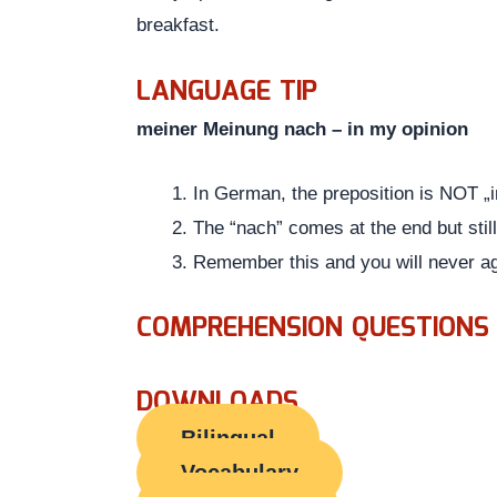
breakfast.
LANGUAGE TIP
meiner Meinung nach – in my opinion
In German, the preposition is NOT „i
The “nach” comes at the end but stil
Remember this and you will never a
COMPREHENSION QUESTIONS
DOWNLOADS
Bilingual
Vocabulary